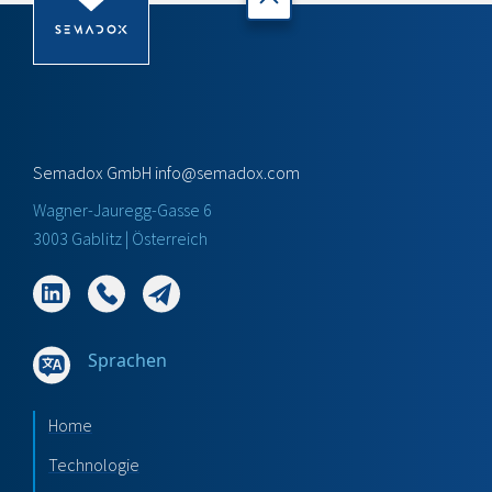
Semadox GmbH
info@semadox.com
Wagner-Jauregg-Gasse 6
3003 Gablitz | Österreich
Sprachen
Home
Technologie