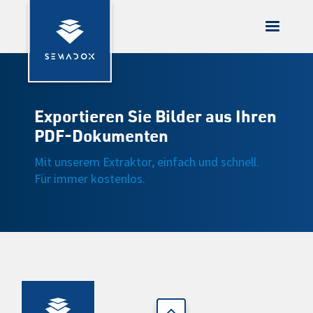
Exportieren Sie Bilder aus Ihren
PDF-Dokumenten
Mit unserem Extraktor, einfach und schnell.
Für immer kostenlos.