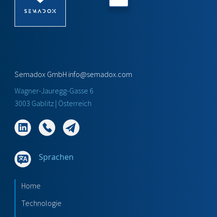
Semadox GmbH
info@semadox.com
Wagner-Jauregg-Gasse 6
3003 Gablitz | Österreich
Sprachen
Home
Technologie