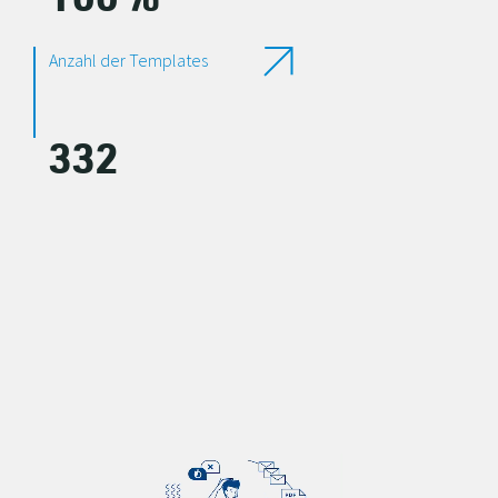
100
%
Anzahl der Templates
332