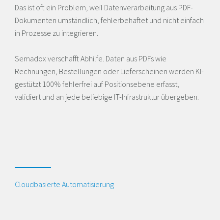
Das ist oft ein Problem, weil Datenverarbeitung aus PDF-
Dokumenten umständlich, fehlerbehaftet und nicht einfach
in Prozesse zu integrieren.
Semadox verschafft Abhilfe. Daten aus PDFs wie
Rechnungen, Bestellungen oder Lieferscheinen werden KI-
gestützt 100% fehlerfrei auf Positionsebene erfasst,
validiert und an jede beliebige IT-Infrastruktur übergeben.
Cloudbasierte Automatisierung