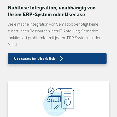
Nahtlose Integration, unabhängig von
Ihrem ERP-System oder Usecase
Die einfache Integration von Semadox benötigt keine
zusätzlichen Ressourcen Ihrer IT-Abteilung. Semadox
funktioniert problemlos mit jedem ERP-System auf dem
Markt.
Usecases im Überblick