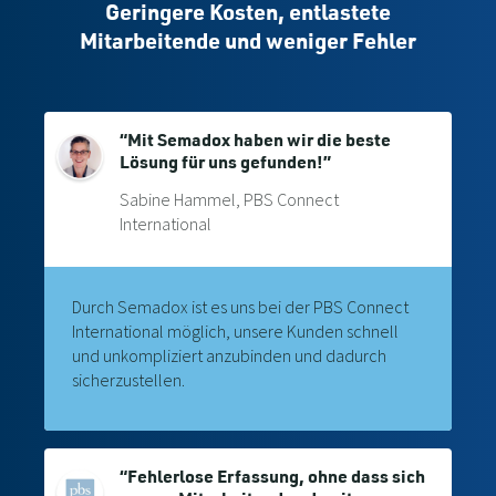
Geringere Kosten, entlastete
Mitarbeitende und weniger Fehler
“Mit Semadox haben wir die beste
Lösung für uns gefunden!”
Sabine Hammel, PBS Connect
International
Durch Semadox ist es uns bei der PBS Connect
International möglich, unsere Kunden schnell
und unkompliziert anzubinden und dadurch
sicherzustellen.
“Fehlerlose Erfassung, ohne dass sich