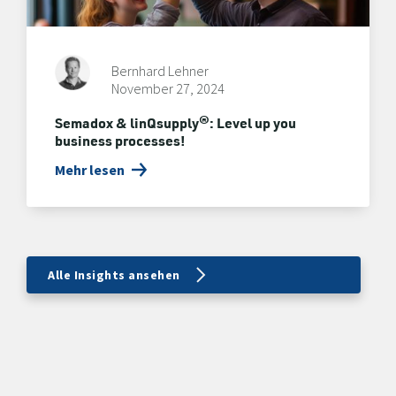
Bernhard Lehner
November 27, 2024
Semadox & linQsupply®: Level up you
business processes!
Mehr lesen
Alle Insights ansehen