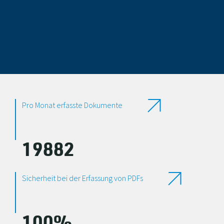
Pro Monat erfasste Dokumente
19882
Sicherheit bei der Erfassung von PDFs