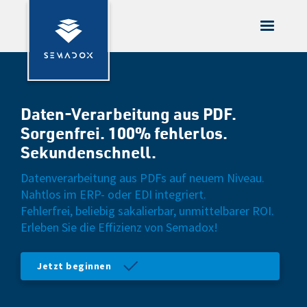
Daten-Verarbeitung aus PDF.
Sorgenfrei. 100% fehlerlos.
Sekundenschnell.
Datenverarbeitung aus PDFs auf neuem Niveau.
Nahtlos im ERP- oder EDI integriert.
Fehlerfrei, beliebig sakalierbar, unmittelbarer ROI.
Erleben Sie die Effizienz von Semadox!
Jetzt beginnen