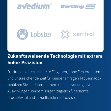
Play Video: Peter und seine
So funktioniert Semadox
Zukunftsweisende Technologie mit extrem
hoher Präzision
Frustration durch manuelle Eingaben, hohe Fehlerquoten
und unzureichende Zeit für Kundenanfragen. Mit Semadox
schützen Sie Ihr Unternehmen nicht nur vor negativen
Auswirkungen sondern sorgen zugleich für erhöhte
Produktivität und zukunftssichere Prozesse.