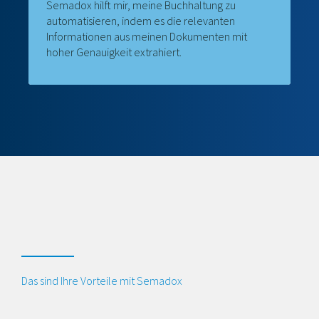
Semadox hilft mir, meine Buchhaltung zu
automatisieren, indem es die relevanten
Informationen aus meinen Dokumenten mit
hoher Genauigkeit extrahiert.
Das sind Ihre Vorteile mit Semadox