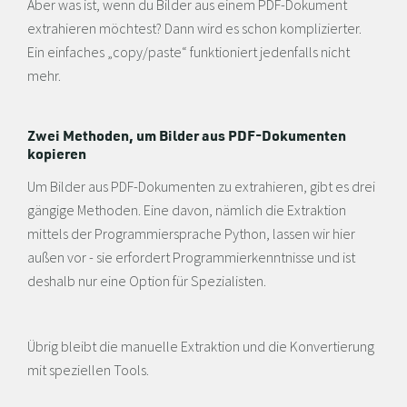
Aber was ist, wenn du Bilder aus einem PDF-Dokument
extrahieren möchtest? Dann wird es schon komplizierter.
Ein einfaches „copy/paste“ funktioniert jedenfalls nicht
mehr.
Zwei Methoden, um Bilder aus PDF-Dokumenten
kopieren
Um Bilder aus PDF-Dokumenten zu extrahieren, gibt es drei
gängige Methoden. Eine davon, nämlich die Extraktion
mittels der Programmiersprache Python, lassen wir hier
außen vor - sie erfordert Programmierkenntnisse und ist
deshalb nur eine Option für Spezialisten.
Übrig bleibt die manuelle Extraktion und die Konvertierung
mit speziellen Tools.