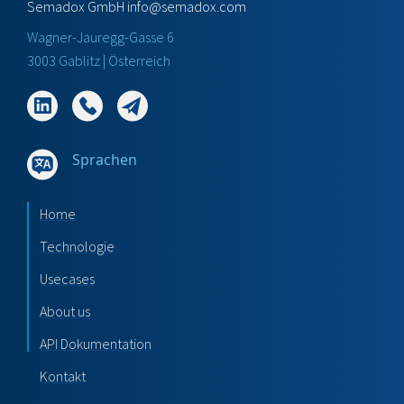
Semadox GmbH
info@semadox.com
Wagner-Jauregg-Gasse 6
3003 Gablitz | Österreich
Sprachen
Home
Technologie
Usecases
About us
API Dokumentation
Kontakt