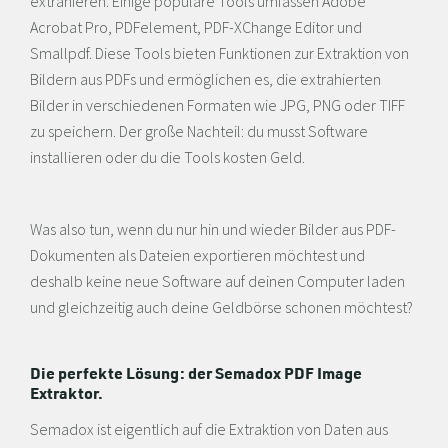
extrahieren. Einige populäre Tools umfassen Adobe
Acrobat Pro, PDFelement, PDF-XChange Editor und
Smallpdf. Diese Tools bieten Funktionen zur Extraktion von
Bildern aus PDFs und ermöglichen es, die extrahierten
Bilder in verschiedenen Formaten wie JPG, PNG oder TIFF
zu speichern. Der große Nachteil: du musst Software
installieren oder du die Tools kosten Geld.
Was also tun, wenn du nur hin und wieder Bilder aus PDF-
Dokumenten als Dateien exportieren möchtest und
deshalb keine neue Software auf deinen Computer laden
und gleichzeitig auch deine Geldbörse schonen möchtest?
Die perfekte Lösung: der Semadox PDF Image
Extraktor.
Semadox ist eigentlich auf die Extraktion von Daten aus