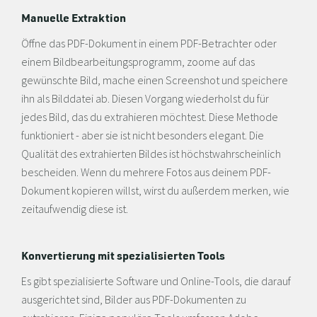
Manuelle Extraktion
Öffne das PDF-Dokument in einem PDF-Betrachter oder
einem Bildbearbeitungsprogramm, zoome auf das
gewünschte Bild, mache einen Screenshot und speichere
ihn als Bilddatei ab. Diesen Vorgang wiederholst du für
jedes Bild, das du extrahieren möchtest. Diese Methode
funktioniert - aber sie ist nicht besonders elegant. Die
Qualität des extrahierten Bildes ist höchstwahrscheinlich
bescheiden. Wenn du mehrere Fotos aus deinem PDF-
Dokument kopieren willst, wirst du außerdem merken, wie
zeitaufwendig diese ist.
Konvertierung mit spezialisierten Tools
Es gibt spezialisierte Software und Online-Tools, die darauf
ausgerichtet sind, Bilder aus PDF-Dokumenten zu