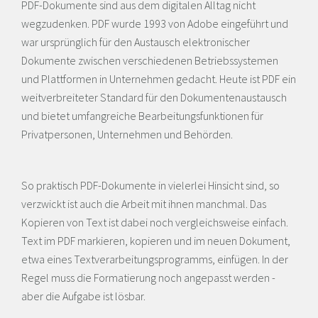
PDF-Dokumente sind aus dem digitalen Alltag nicht
wegzudenken. PDF wurde 1993 von Adobe eingeführt und
war ursprünglich für den Austausch elektronischer
Dokumente zwischen verschiedenen Betriebssystemen
und Plattformen in Unternehmen gedacht. Heute ist PDF ein
weitverbreiteter Standard für den Dokumentenaustausch
und bietet umfangreiche Bearbeitungsfunktionen für
Privatpersonen, Unternehmen und Behörden.
So praktisch PDF-Dokumente in vielerlei Hinsicht sind, so
verzwickt ist auch die Arbeit mit ihnen manchmal. Das
Kopieren von Text ist dabei noch vergleichsweise einfach.
Text im PDF markieren, kopieren und im neuen Dokument,
etwa eines Textverarbeitungsprogramms, einfügen. In der
Regel muss die Formatierung noch angepasst werden -
aber die Aufgabe ist lösbar.