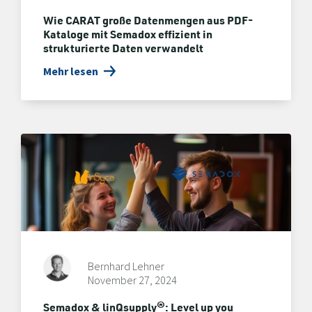
Wie CARAT große Datenmengen aus PDF-
Kataloge mit Semadox effizient in
strukturierte Daten verwandelt
Mehr lesen
Bernhard Lehner
November 27, 2024
Semadox & linQsupply®: Level up you