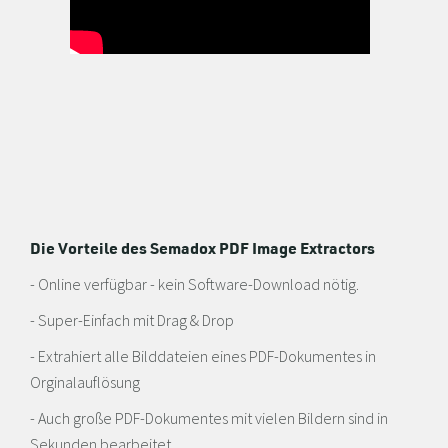
Die Vorteile des Semadox PDF Image Extractors
- Online verfügbar - kein Software-Download nötig.
- Super-Einfach mit Drag & Drop
- Extrahiert alle Bilddateien eines PDF-Dokumentes in
Orginalauflösung
- Auch große PDF-Dokumentes mit vielen Bildern sind in
Sekunden bearbeitet.