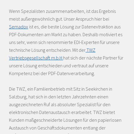
Wenn Spezialisten zusammenarbeiten, ist das Ergebnis
meist außergewöhnlich gut. Unser Anspruch hier bei
Semadox
ist es, die beste Lösung zur Datenextraktion aus
PDF-Dokumenten am Markt zu haben. Deshalb motiviert es
uns sehr, wenn sich renommierte EDI-Experten für unsere
technische Lösung entscheiden. Mit der
TWZ
Vertriebsgesellschaft m.b.H
hat sich der nächste Partner für
unsere Lösung entschieden und vertraut auf unsere
Kompetenz bei der PDF-Datenverarbeitung.
Die TWZ, ein Familienbetrieb mit Sitz in Seekirchen in
Salzburg, hat sich in den letzten Jahrzehnten einen
ausgezeichneten Ruf als absoluter Spezialist für den
elektronischen Datenaustausch erarbeitet. TWZ bietet
Kunden maßgeschneiderte Lösungen für den papierlosen
Austausch von Geschäftsdokumenten entlang der