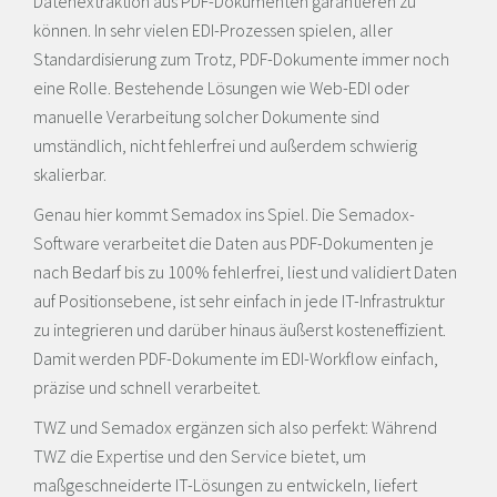
Datenextraktion aus PDF-Dokumenten garantieren zu
können. In sehr vielen EDI-Prozessen spielen, aller
Standardisierung zum Trotz, PDF-Dokumente immer noch
eine Rolle. Bestehende Lösungen wie Web-EDI oder
manuelle Verarbeitung solcher Dokumente sind
umständlich, nicht fehlerfrei und außerdem schwierig
skalierbar.
Genau hier kommt Semadox ins Spiel. Die Semadox-
Software verarbeitet die Daten aus PDF-Dokumenten je
nach Bedarf bis zu 100% fehlerfrei, liest und validiert Daten
auf Positionsebene, ist sehr einfach in jede IT-Infrastruktur
zu integrieren und darüber hinaus äußerst kosteneffizient.
Damit werden PDF-Dokumente im EDI-Workflow einfach,
präzise und schnell verarbeitet.
TWZ und Semadox ergänzen sich also perfekt: Während
TWZ die Expertise und den Service bietet, um
maßgeschneiderte IT-Lösungen zu entwickeln, liefert