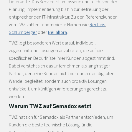
Lieferkette. Das Service ist umfassend und reicht von der
Planung, Implementierung bis hin zur Betreuung der
entsprechenden IT-Infrastruktur. Zu den Referenzkunden
von TWZ zählen renommierte Namen wie
Recheis
,
Schlumberger
oder
Bellaflora
.
TWZ legt besonderen Wert darauf, individuell
zugeschnittene Lösungen anzubieten, die auf die
spezifischen Bedürfnisse ihrer Kunden abgestimmt sind.
Dabei versteht sich das Unternehmen als langfristiger
Partner, der seine Kunden nicht nur durch den digitalen
Wandel begleitet, sondern auch proaktiv Lösungen
entwickelt, um künftigen Anforderungen gerecht zu
werden.
Warum TWZ auf Semadox setzt
TWZ hat sich für Semadox als Partner entschieden, um
Kunden die beste technische Lösung für die