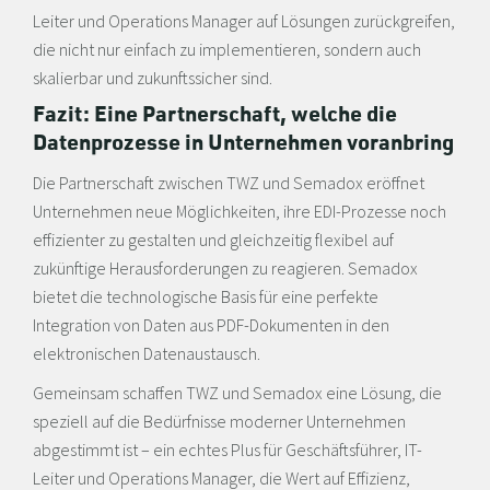
Leiter und Operations Manager auf Lösungen zurückgreifen,
die nicht nur einfach zu implementieren, sondern auch
skalierbar und zukunftssicher sind.
Fazit: Eine Partnerschaft, welche die
Datenprozesse in Unternehmen voranbring
Die Partnerschaft zwischen TWZ und Semadox eröffnet
Unternehmen neue Möglichkeiten, ihre EDI-Prozesse noch
effizienter zu gestalten und gleichzeitig flexibel auf
zukünftige Herausforderungen zu reagieren. Semadox
bietet die technologische Basis für eine perfekte
Integration von Daten aus PDF-Dokumenten in den
elektronischen Datenaustausch.
Gemeinsam schaffen TWZ und Semadox eine Lösung, die
speziell auf die Bedürfnisse moderner Unternehmen
abgestimmt ist – ein echtes Plus für Geschäftsführer, IT-
Leiter und Operations Manager, die Wert auf Effizienz,