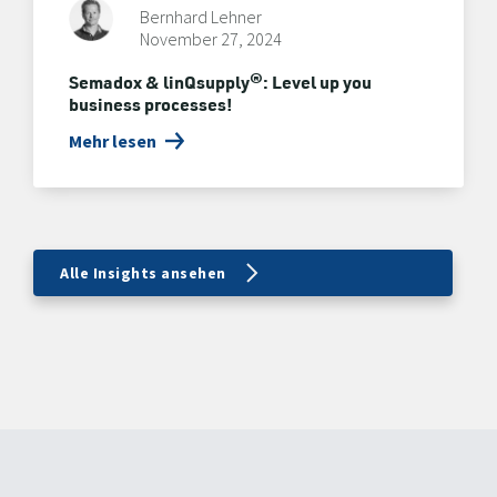
Bernhard Lehner
November 27, 2024
Semadox & linQsupply®: Level up you
business processes!
Mehr lesen
Alle Insights ansehen