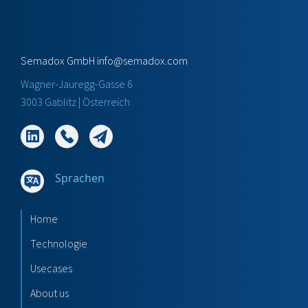
Semadox GmbH
info@semadox.com
Wagner-Jauregg-Gasse 6
3003 Gablitz | Österreich
Sprachen
Home
Technologie
Usecases
About us