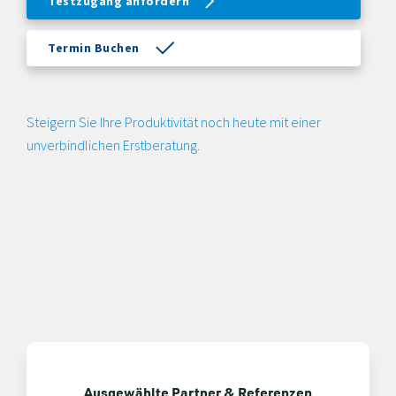
Testzugang anfordern
Termin Buchen
Steigern Sie Ihre Produktivität noch heute mit einer
unverbindlichen Erstberatung.
Ausgewählte Partner & Referenzen